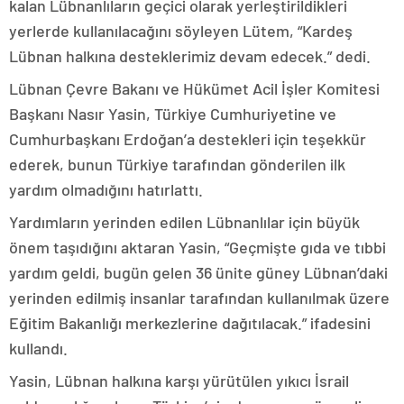
kalan Lübnanlıların geçici olarak yerleştirildikleri
yerlerde kullanılacağını söyleyen Lütem, “Kardeş
Lübnan halkına desteklerimiz devam edecek.” dedi.
Lübnan Çevre Bakanı ve Hükümet Acil İşler Komitesi
Başkanı Nasır Yasin, Türkiye Cumhuriyetine ve
Cumhurbaşkanı Erdoğan’a destekleri için teşekkür
ederek, bunun Türkiye tarafından gönderilen ilk
yardım olmadığını hatırlattı.
Yardımların yerinden edilen Lübnanlılar için büyük
önem taşıdığını aktaran Yasin, “Geçmişte gıda ve tıbbi
yardım geldi, bugün gelen 36 ünite güney Lübnan’daki
yerinden edilmiş insanlar tarafından kullanılmak üzere
Eğitim Bakanlığı merkezlerine dağıtılacak.” ifadesini
kullandı.
Yasin, Lübnan halkına karşı yürütülen yıkıcı İsrail