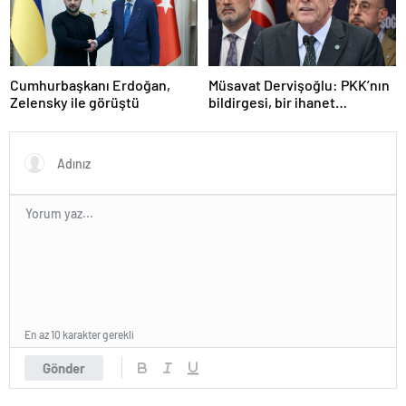
Cumhurbaşkanı Erdoğan,
Müsavat Dervişoğlu: PKK’nın
Zelensky ile görüştü
bildirgesi, bir ihanet
açıklamasıdır
En az 10 karakter gerekli
Gönder