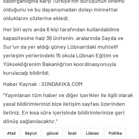
saldırganlığına karşı Türkiye’nin duruşunun önemli
olduğunu ve bu dayanışmadan dolayı minnettar
olduklarını sözlerine ekledi.
Her biri aynı anda 6 kişi tarafından kullanılabilme
kapasitesine haiz 36 ünitenin, aralarında Sayda ve
Sur’un da yer aldığı güney Lübnan’daki muhtelif
yerleşim yerlerindeki 15 okula Lübnan Eğitim ve
Yükseköğrenim Bakanlığı’nın koordinasyonuyla
kurulacağı bildirildi.
Haber Kaynak : SONDAKIKA.COM
“Yayınlanan tüm haber ve diğer içerikler ile ilgili olarak
yasal bildirimlerinizi bize iletişim sayfası üzerinden
iletiniz. En kısa süre içerisinde bildirimlerinize geri
dönüş sağlanılacaktır.”
Afad
Beyrut
güncel
İsrail
Lübnan
Politika