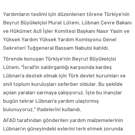
Yardımların teslimi için düzenlenen törene Türkiye’nin
Beyrut Büyükelçisi Murat Lütem, Lübnan Çevre Bakanı
ve Hükümet Acil İşler Komitesi Başkanı Nasır Yasin ve
Yüksek Yardım Yüksek Yardım Komisyonu Genel
Sekreteri Tuğgeneral Bassam Nabulsi katıldı.
Törende konuşan Türkiye’nin Beyrut Büyükelçisi
Lütem, “İsrail’in saldırganlığı karşısında kardeş
Lübnan’a destek olmak için Türk devlet kurumları ve
sivil toplum kuruluşları seferber oldular. Bu şekilde
açılan yaraları sarmaya çalışıyoruz. İşte bu inançlar
bugün tekrar Lübnan’a yardım ulaştırmış
bulunuyoruz.” ifadelerini kullandı.
AFAD tarafından gönderilen yardım malzemelerinin
Lübnan’ın güneyindeki evlerini terk etmek zorunda