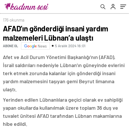
176 okunma
AFAD’ın gönderdiği insani yardım
malzemeleri Lübnan’a ulaştı
5 Aralık 2024 16:01
ABONE OL
News
Afet ve Acil Durum Yönetimi Başkanlığı’nın (AFAD),
İsrail saldırıları nedeniyle Lübnan’ın güneyinde evlerini
terk etmek zorunda kalanlar için gönderdiği insani
yardım malzemesini taşıyan gemi Beyrut limanına
ulaştı.
Yerinden edilen Lübnanlılara geçici olarak ev sahipliği
yapan okullarda kullanılmak üzere toplam 36 duş ve
tuvalet ünitesi AFAD tarafından Lübnan makamlarına
hibe edildi.