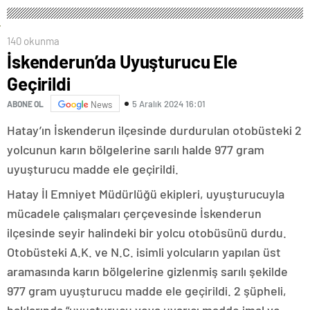
140 okunma
İskenderun’da Uyuşturucu Ele
Geçirildi
5 Aralık 2024 16:01
ABONE OL
News
Hatay’ın İskenderun ilçesinde durdurulan otobüsteki 2
yolcunun karın bölgelerine sarılı halde 977 gram
uyuşturucu madde ele geçirildi.
Hatay İl Emniyet Müdürlüğü ekipleri, uyuşturucuyla
mücadele çalışmaları çerçevesinde İskenderun
ilçesinde seyir halindeki bir yolcu otobüsünü durdu.
Otobüsteki A.K. ve N.C. isimli yolcuların yapılan üst
aramasında karın bölgelerine gizlenmiş sarılı şekilde
977 gram uyuşturucu madde ele geçirildi. 2 şüpheli,