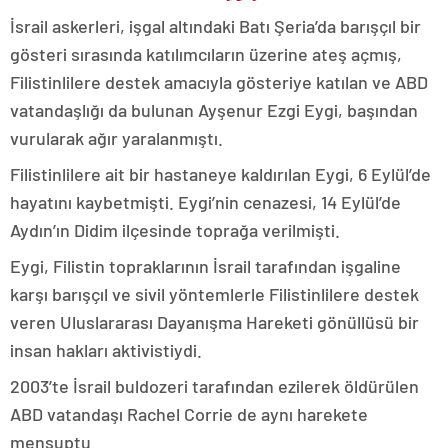
İsrail askerleri, işgal altındaki Batı Şeria’da barışçıl bir
gösteri sırasında katılımcıların üzerine ateş açmış,
Filistinlilere destek amacıyla gösteriye katılan ve ABD
vatandaşlığı da bulunan Ayşenur Ezgi Eygi, başından
vurularak ağır yaralanmıştı.
Filistinlilere ait bir hastaneye kaldırılan Eygi, 6 Eylül’de
hayatını kaybetmişti. Eygi’nin cenazesi, 14 Eylül’de
Aydın’ın Didim ilçesinde toprağa verilmişti.
Eygi, Filistin topraklarının İsrail tarafından işgaline
karşı barışçıl ve sivil yöntemlerle Filistinlilere destek
veren Uluslararası Dayanışma Hareketi gönüllüsü bir
insan hakları aktivistiydi.
2003’te İsrail buldozeri tarafından ezilerek öldürülen
ABD vatandaşı Rachel Corrie de aynı harekete
mensuptu.