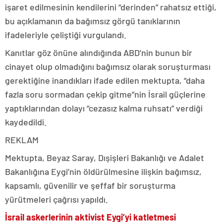
işaret edilmesinin kendilerini “derinden” rahatsız ettiği,
bu açıklamanın da bağımsız görgü tanıklarının
ifadeleriyle çeliştiği vurgulandı.
Kanıtlar göz önüne alındığında ABD’nin bunun bir
cinayet olup olmadığını bağımsız olarak soruşturması
gerektiğine inandıkları ifade edilen mektupta, “daha
fazla soru sormadan çekip gitme”nin İsrail güçlerine
yaptıklarından dolayı “cezasız kalma ruhsatı” verdiği
kaydedildi.
REKLAM
Mektupta, Beyaz Saray, Dışişleri Bakanlığı ve Adalet
Bakanlığına Eygi’nin öldürülmesine ilişkin bağımsız,
kapsamlı, güvenilir ve şeffaf bir soruşturma
yürütmeleri çağrısı yapıldı.
İsrail askerlerinin aktivist Eygi’yi katletmesi