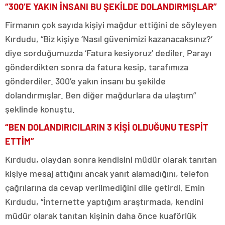
“300’E YAKIN İNSANI BU ŞEKİLDE DOLANDIRMIŞLAR”
Firmanın çok sayıda kişiyi mağdur ettiğini de söyleyen
Kırdudu, “Biz kişiye ‘Nasıl güvenimizi kazanacaksınız?’
diye sorduğumuzda ‘Fatura kesiyoruz’ dediler. Parayı
gönderdikten sonra da fatura kesip, tarafımıza
gönderdiler. 300’e yakın insanı bu şekilde
dolandırmışlar. Ben diğer mağdurlara da ulaştım”
şeklinde konuştu.
“BEN DOLANDIRICILARIN 3 KİŞİ OLDUĞUNU TESPİT
ETTİM”
Kırdudu, olaydan sonra kendisini müdür olarak tanıtan
kişiye mesaj attığını ancak yanıt alamadığını, telefon
çağrılarına da cevap verilmediğini dile getirdi. Emin
Kırdudu, “İnternette yaptığım araştırmada, kendini
müdür olarak tanıtan kişinin daha önce kuaförlük