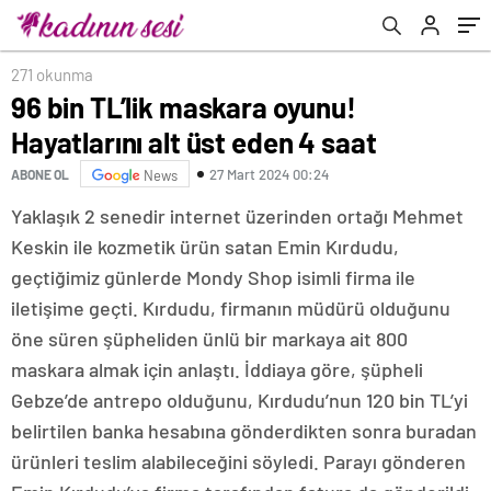
271 okunma
96 bin TL’lik maskara oyunu!
Hayatlarını alt üst eden 4 saat
27 Mart 2024 00:24
ABONE OL
News
Yaklaşık 2 senedir internet üzerinden ortağı Mehmet
Keskin ile kozmetik ürün satan Emin Kırdudu,
geçtiğimiz günlerde Mondy Shop isimli firma ile
iletişime geçti. Kırdudu, firmanın müdürü olduğunu
öne süren şüpheliden ünlü bir markaya ait 800
maskara almak için anlaştı. İddiaya göre, şüpheli
Gebze’de antrepo olduğunu, Kırdudu’nun 120 bin TL’yi
belirtilen banka hesabına gönderdikten sonra buradan
ürünleri teslim alabileceğini söyledi. Parayı gönderen