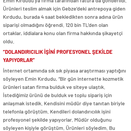
Emin Kırdudu’ya firma tarafından fatura da gönderildi.
Ürünleri teslim almak için Gebze’deki antrepoya giden
Kırdudu, burada 4 saat bekledikten sonra adına ürün
siparişi olmadığını öğrendi. 120 bin TL’den olan
ortaklar, iddialara konu olan firma hakkında şikayetçi
oldu.
“DOLANDIRICILIK İŞİNİ PROFESYONEL ŞEKİLDE
YAPIYORLAR”
İnternet ortamında sık sık piyasa araştırması yaptığını
söyleyen Emin Kırdudu, “Bir gün internette kozmetik
ürünleri satan firma bulduk ve siteye ulaştık.
İstediğimiz ürünü de bulduk ve toplu sipariş için
anlaşmak istedik. Kendisini müdür diye tanıtan biriyle
telefonla görüştüm. Kendileri dolandırıcılık işini
profesyonel şekilde yapıyorlar. Müdür olduğunu
söyleyen kişiyle görüştüm. Ürünleri söyledim. Bu