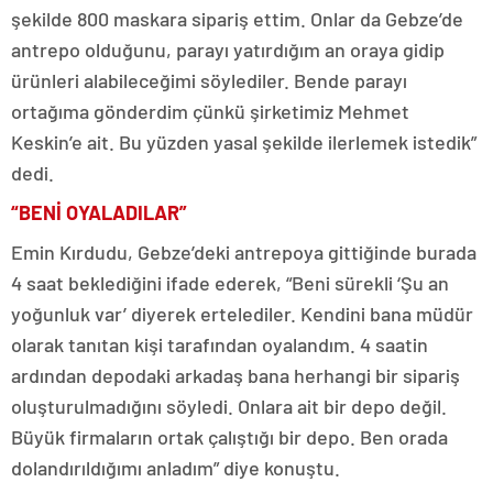
şekilde 800 maskara sipariş ettim. Onlar da Gebze’de
antrepo olduğunu, parayı yatırdığım an oraya gidip
ürünleri alabileceğimi söylediler. Bende parayı
ortağıma gönderdim çünkü şirketimiz Mehmet
Keskin’e ait. Bu yüzden yasal şekilde ilerlemek istedik”
dedi.
“BENİ OYALADILAR”
Emin Kırdudu, Gebze’deki antrepoya gittiğinde burada
4 saat beklediğini ifade ederek, “Beni sürekli ‘Şu an
yoğunluk var’ diyerek ertelediler. Kendini bana müdür
olarak tanıtan kişi tarafından oyalandım. 4 saatin
ardından depodaki arkadaş bana herhangi bir sipariş
oluşturulmadığını söyledi. Onlara ait bir depo değil.
Büyük firmaların ortak çalıştığı bir depo. Ben orada
dolandırıldığımı anladım” diye konuştu.