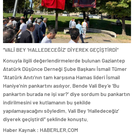
“VALİ BEY ‘HALLEDECEĞİZ’ DİYEREK GEÇİŞTİRDİ”
Konuyla ilgili değerlendirmelerde bulunan Gaziantep
Atatürk Düşünce Derneği Şube Başkanı İsmail Tümer
“Atatürk Anıtı’nın tam karşısına Hamas lideri İsmail
Haniye’nin pankartını asılıyor. Bende Vali Bey’e ‘Bu
pankartın burada ne işi var?’ diye sordum bu pankartın
indirilmesini ve kutlamanın bu şekilde
yapılamayacağını söyledim. Vali Bey ‘Halledeceğiz’
diyerek geçiştirdi” şeklinde konuştu.
Haber Kaynak : HABERLER.COM