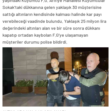
yaşındaki Kuyumcu F.G. Arifiye Mahallesi Kuyumcular
Sokak’taki dükkanına gelen yaklaşık 30 müşterisine
sattığı altınların kendisinde kalması halinde kar payı
verebileceği vaadinde bulundu. Yaklaşık 25 milyon lira
değerindeki altınları alan ve bir süre sonra dükkanı
kapatıp ortadan kaybolan F.G’ye ulaşamayan
müşteriler durumu polise bildirdi.