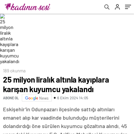
takıntılıydı
189 okunma
25 milyon liralık altınla kayıplara
karışan kuyumcu yakalandı
6 Ekim 2024 14:05
ABONE OL
News
Eskişehir’in Odunpazarı ilçesinde sattığı altınları
emanet alıp kar vaadinde bulunduğu müşterilerini
dolandırdığı öne sürülen kuyumcu gözaltına alındı. 45