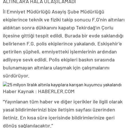
ALTINLARA HALA ULAŞILAMADI
İl Emniyet Müdürlüğü Asayiş Şube Müdürlüğü
ekiplerince teknik ve fiziki takip sonucu F.G’nin altınları
aldıktan sonra dükkanını kapatıp Tekirdağ’ın Çorlu
ilçesine gittiği tespit edildi. Burada bir evde saklandığı
belirlenen F.G. polis ekiplerince yakalandı. Eskişehir’e
getirilen şüpheli, emniyetteki işlemlerinin ardından
adliyeye sevk edildi. Polis ekipleri baskın sırasında
bulunamayan altınlara ulaşmak için çalışmalarını
sürdürüyor.
Haber Kaynak : HABERLER.COM
“Yayınlanan tüm haber ve diğer içerikler ile ilgili olarak
yasal bildirimlerinizi bize iletişim sayfası üzerinden
iletiniz. En kısa süre içerisinde bildirimlerinize geri
dönüş sağlanılacaktır.”