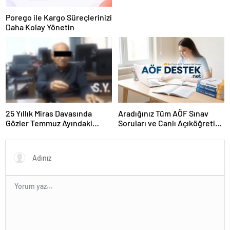
Porego ile Kargo Süreçlerinizi
Daha Kolay Yönetin
25 Yıllık Miras Davasında
Aradığınız Tüm AÖF Sınav
Gözler Temmuz Ayındaki
Soruları ve Canlı Açıköğretim
Karar Duruşmasına Çevrildi
Forumu Burada