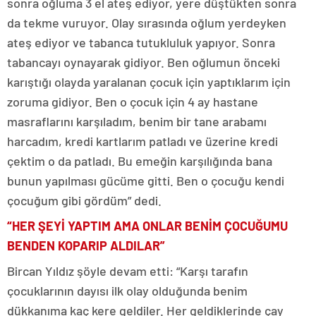
sonra oğluma 3 el ateş ediyor, yere düştükten sonra
da tekme vuruyor. Olay sırasında oğlum yerdeyken
ateş ediyor ve tabanca tutukluluk yapıyor. Sonra
tabancayı oynayarak gidiyor. Ben oğlumun önceki
karıştığı olayda yaralanan çocuk için yaptıklarım için
zoruma gidiyor. Ben o çocuk için 4 ay hastane
masraflarını karşıladım, benim bir tane arabamı
harcadım, kredi kartlarım patladı ve üzerine kredi
çektim o da patladı. Bu emeğin karşılığında bana
bunun yapılması gücüme gitti. Ben o çocuğu kendi
çocuğum gibi gördüm” dedi.
“HER ŞEYİ YAPTIM AMA ONLAR BENİM ÇOCUĞUMU
BENDEN KOPARIP ALDILAR”
Bircan Yıldız şöyle devam etti: “Karşı tarafın
çocuklarının dayısı ilk olay olduğunda benim
dükkanıma kaç kere geldiler. Her geldiklerinde çay