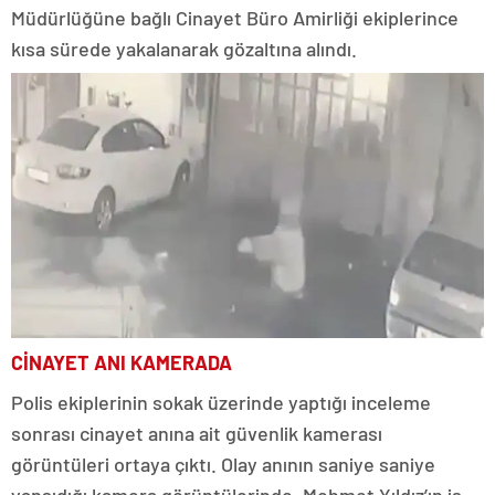
Müdürlüğüne bağlı Cinayet Büro Amirliği ekiplerince
kısa sürede yakalanarak gözaltına alındı.
CİNAYET ANI KAMERADA
Polis ekiplerinin sokak üzerinde yaptığı inceleme
sonrası cinayet anına ait güvenlik kamerası
görüntüleri ortaya çıktı. Olay anının saniye saniye
yansıdığı kamera görüntülerinde, Mehmet Yıldız’ın iş