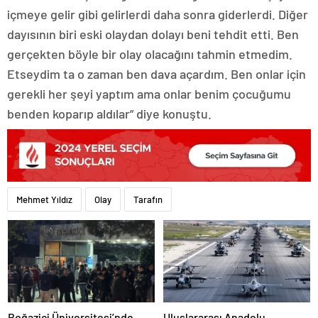
içmeye gelir gibi gelirlerdi daha sonra giderlerdi. Diğer
dayısının biri eski olaydan dolayı beni tehdit etti. Ben
gerçekten böyle bir olay olacağını tahmin etmedim.
Etseydim ta o zaman ben dava açardım. Ben onlar için
gerekli her şeyi yaptım ama onlar benim çocuğumu
benden koparıp aldılar” diye konuştu.
Mehmet Yıldız
Olay
Tarafın
Boğaziçi Üniversitesi’nde
Uluslararası Anadolu