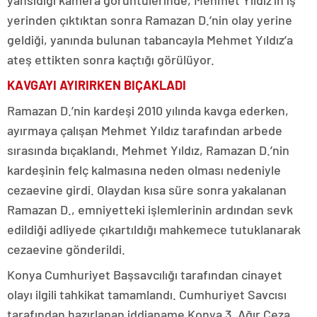
yerinden çıktıktan sonra Ramazan D.’nin olay yerine
geldiği, yanında bulunan tabancayla Mehmet Yıldız’a
ateş ettikten sonra kaçtığı görülüyor.
KAVGAYI AYIRIRKEN BIÇAKLADI
Ramazan D.’nin kardeşi 2010 yılında kavga ederken,
ayırmaya çalışan Mehmet Yıldız tarafından arbede
sırasında bıçaklandı. Mehmet Yıldız, Ramazan D.’nin
kardeşinin felç kalmasına neden olması nedeniyle
cezaevine girdi. Olaydan kısa süre sonra yakalanan
Ramazan D., emniyetteki işlemlerinin ardından sevk
edildiği adliyede çıkartıldığı mahkemece tutuklanarak
cezaevine gönderildi.
Konya Cumhuriyet Başsavcılığı tarafından cinayet
olayı ilgili tahkikat tamamlandı. Cumhuriyet Savcısı
tarafından hazırlanan iddianame Konya 3. Ağır Ceza