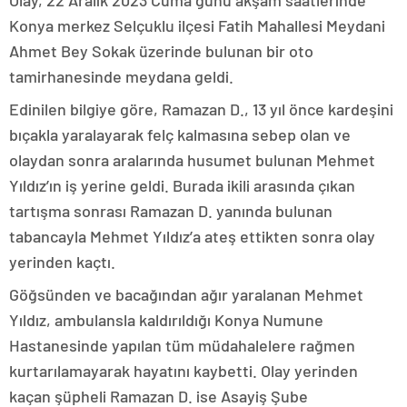
Olay, 22 Aralık 2023 Cuma günü akşam saatlerinde
Konya merkez Selçuklu ilçesi Fatih Mahallesi Meydani
Ahmet Bey Sokak üzerinde bulunan bir oto
tamirhanesinde meydana geldi.
Edinilen bilgiye göre, Ramazan D., 13 yıl önce kardeşini
bıçakla yaralayarak felç kalmasına sebep olan ve
olaydan sonra aralarında husumet bulunan Mehmet
Yıldız’ın iş yerine geldi. Burada ikili arasında çıkan
tartışma sonrası Ramazan D. yanında bulunan
tabancayla Mehmet Yıldız’a ateş ettikten sonra olay
yerinden kaçtı.
Göğsünden ve bacağından ağır yaralanan Mehmet
Yıldız, ambulansla kaldırıldığı Konya Numune
Hastanesinde yapılan tüm müdahalelere rağmen
kurtarılamayarak hayatını kaybetti. Olay yerinden
kaçan şüpheli Ramazan D. ise Asayiş Şube