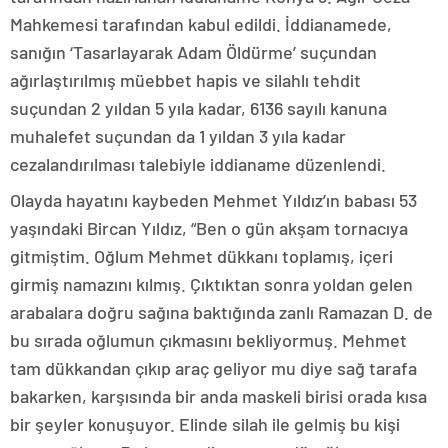
Mahkemesi tarafından kabul edildi. İddianamede,
sanığın ‘Tasarlayarak Adam Öldürme’ suçundan
ağırlaştırılmış müebbet hapis ve silahlı tehdit
suçundan 2 yıldan 5 yıla kadar, 6136 sayılı kanuna
muhalefet suçundan da 1 yıldan 3 yıla kadar
cezalandırılması talebiyle iddianame düzenlendi.
Olayda hayatını kaybeden Mehmet Yıldız’ın babası 53
yaşındaki Bircan Yıldız, “Ben o gün akşam tornacıya
gitmiştim. Oğlum Mehmet dükkanı toplamış, içeri
girmiş namazını kılmış. Çıktıktan sonra yoldan gelen
arabalara doğru sağına baktığında zanlı Ramazan D. de
bu sırada oğlumun çıkmasını bekliyormuş. Mehmet
tam dükkandan çıkıp araç geliyor mu diye sağ tarafa
bakarken, karşısında bir anda maskeli birisi orada kısa
bir şeyler konuşuyor. Elinde silah ile gelmiş bu kişi